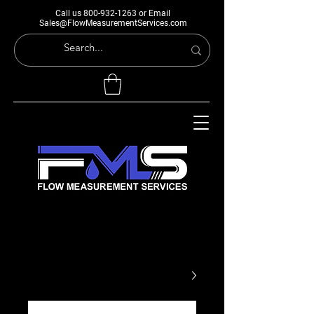
Call us
800-932-1263
or Email
Sales@FlowMeasurementServices.com