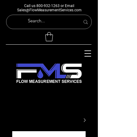
Call us
800-932-1263
or Email
Sales@FlowMeasurementServices.com