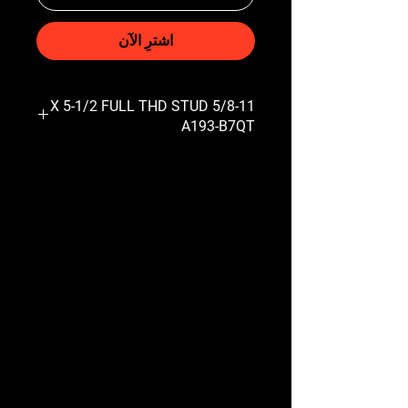
اشترِ الآن
5/8-11 X 5-1/2 FULL THD STUD
A193-B7QT