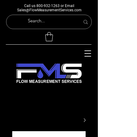
Call us
800-932-1263
or Email
Sales@FlowMeasurementServices.com