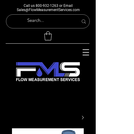
Call us
800-932-1263
or Email
Sales@FlowMeasurementServices.com