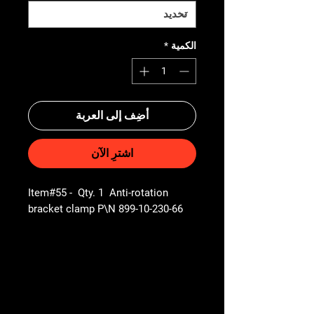
الكمية
*
أضِف إلى العربة
اشترِ الآن
Item#55 - Qty. 1 Anti-rotation
bracket clamp P\N 899-10-230-66