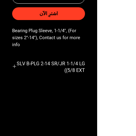
اشترِ الآن
Bearing Plug Sleeve, 1-1/4", (For 
sizes 2"-14"), Contact us for more 
info
SLV B-PLG 2-14 SR/JR 1-1/4 LG
(5/8 EXT)