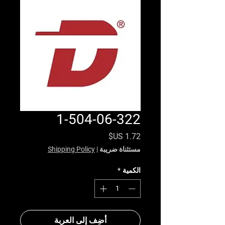
1-504-06-322
السعر
مستثناة ضريبة
|
Shipping Policy
الكمية
*
أضِف إلى العربة