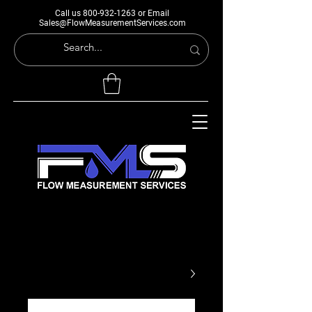
Call us
800-932-1263
or Email
Sales@FlowMeasurementServices.com