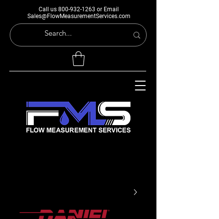
Call us
800-932-1263
or Email
Sales@FlowMeasurementServices.com