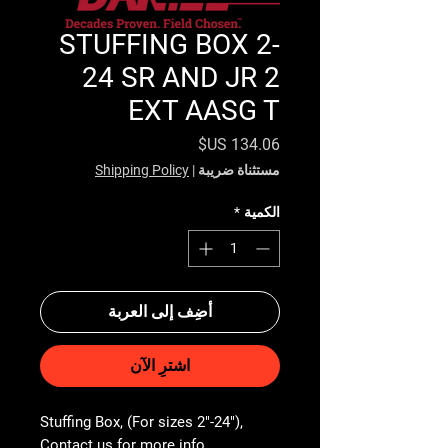
STUFFING BOX 2-
24 SR AND JR 2
EXT AASG T
السعر
مستثناة ضريبة
|
Shipping Policy
الكمية
*
أضِف إلى العربة
اشترِ الآن
Stuffing Box, (For sizes 2"-24"), 
Contact us for more info