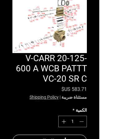
V-CARR 20-125-
600 A WCB PATTT
VC-20 SR C
السعر
مستثناة ضريبة
|
Shipping Policy
الكمية
*