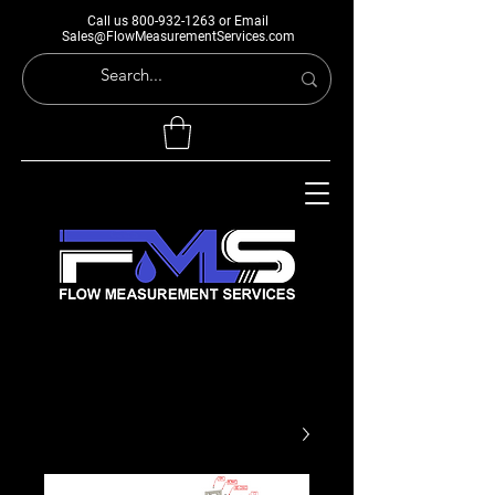
Call us
800-932-1263
or Email
Sales@FlowMeasurementServices.com