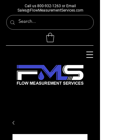
Call us
800-932-1263
or Email
Sales@FlowMeasurementServices.com