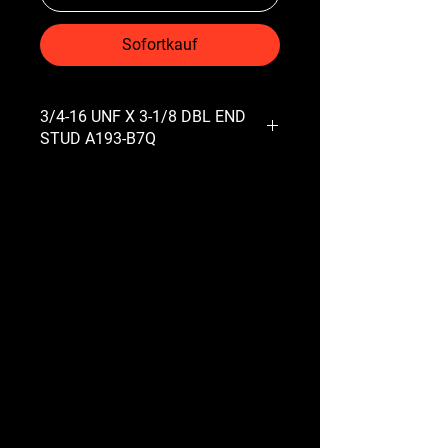
Sofortkauf
3/4-16 UNF X 3-1/8 DBL END
STUD A193-B7Q