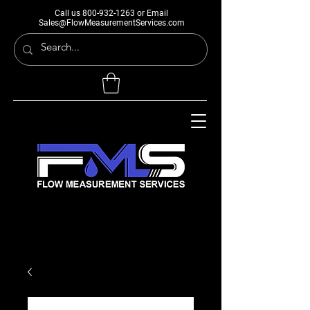
Call us
800-932-1263
or Email
Sales@FlowMeasurementServices.com