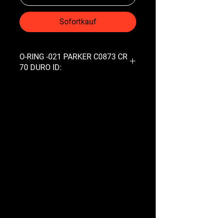
Sofortkauf
O-RING -021 PARKER C0873 CR
70 DURO ID: