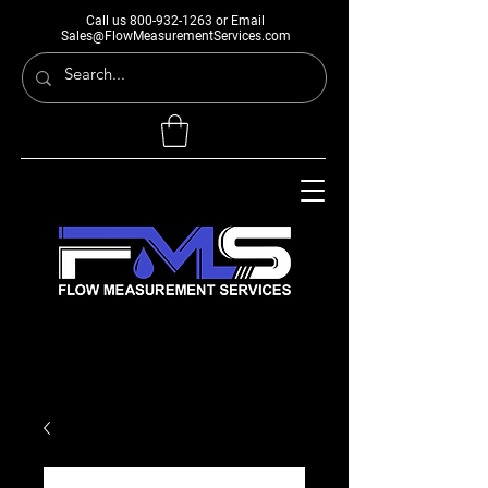
Call us
800-932-1263
or Email
Sales@FlowMeasurementServices.com