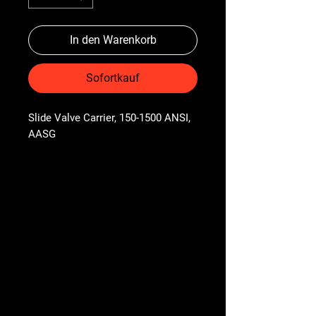
In den Warenkorb
Sofortkauf
Slide Valve Carrier, 150-1500 ANSI, 
AASG