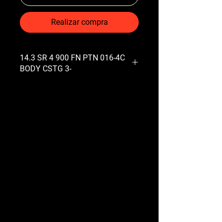
Realizar compra
14.3 SR 4 900 FN PTN 016-4C
BODY CSTG 3-