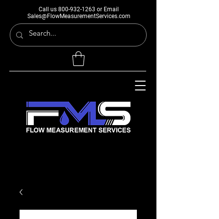
Call us
800-932-1263
or Email
Sales@FlowMeasurementServices.com