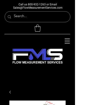
Call us
800-932-1263
or Email
Sales@FlowMeasurementServices.com