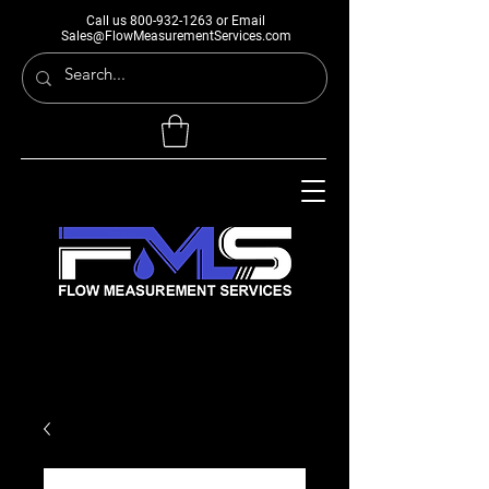
Call us
800-932-1263
or Email
Sales@FlowMeasurementServices.com