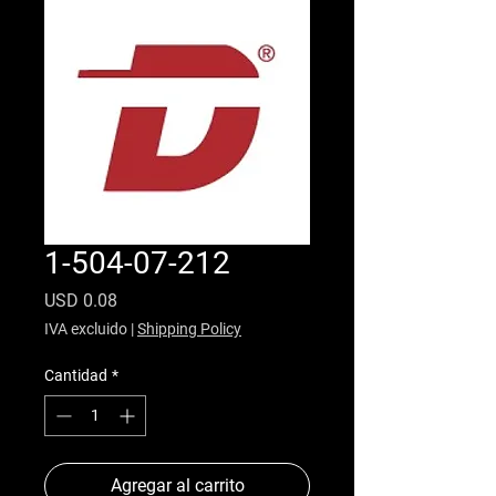
1-504-07-212
Precio
USD 0.08
IVA excluido
|
Shipping Policy
Cantidad
*
Agregar al carrito