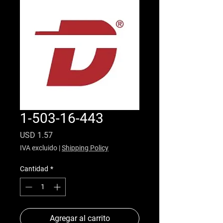
1-503-16-443
Precio
USD 1.57
IVA excluido
|
Shipping Policy
Cantidad
*
Agregar al carrito