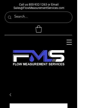
Call us
800-932-1263
or Email
Sales@FlowMeasurementServices.com