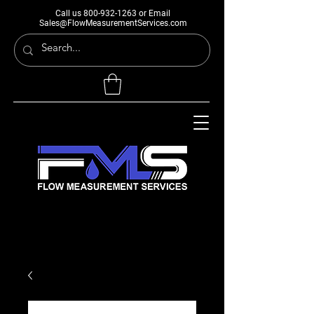
Call us
800-932-1263
or Email
Sales@FlowMeasurementServices.com