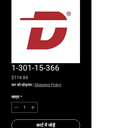
1-301-15-366
मूल्य
$114.84
कर को छोड़कर
|
Shipping Policy
मात्रा
*
कार्ट में जोड़ें