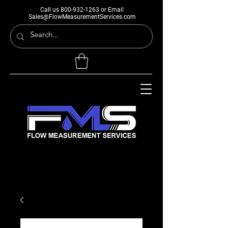
Call us
800-932-1263
or Email
Sales@FlowMeasurementServices.com