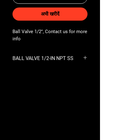
अभी खरीदें
Ball Valve 1/2", Contact us for more 
info
BALL VALVE 1/2-IN NPT SS