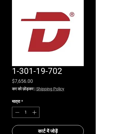
1-301-19-702
मूल्य
$7,656.00
कर को छोड़कर
|
Shipping Policy
मात्रा
*
कार्ट में जोड़ें