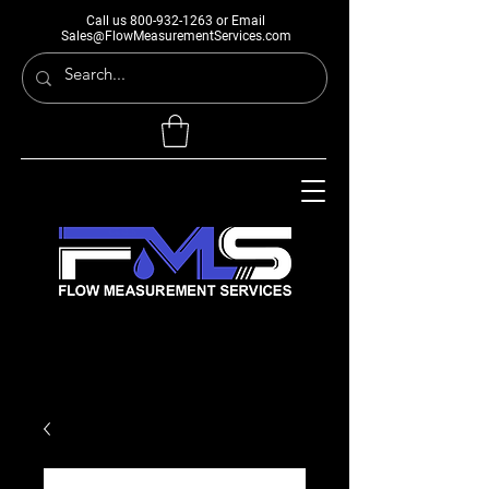
Call us
800-932-1263
or Email
Sales@FlowMeasurementServices.com