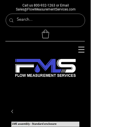
Call us
800-932-1263
or Email
Sales@FlowMeasurementServices.com