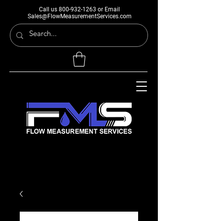
Call us
800-932-1263
or Email
Sales@FlowMeasurementServices.com