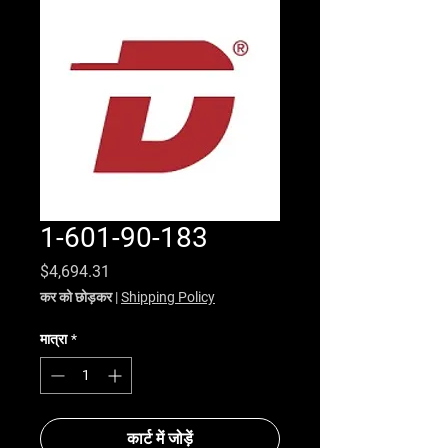
1-601-90-183
मूल्य
$4,694.31
कर को छोड़कर
|
Shipping Policy
मात्रा
*
कार्ट में जोड़ें