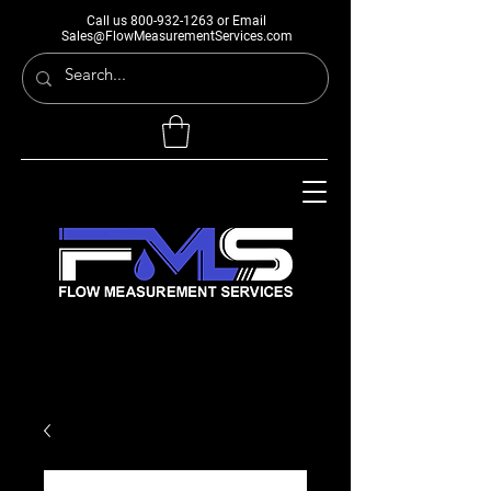
Call us
800-932-1263
or Email
Sales@FlowMeasurementServices.com