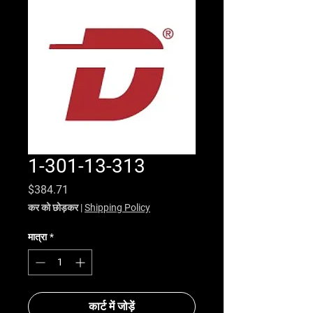
1-301-13-313
मूल्य
$384.71
कर को छोड़कर
|
Shipping Policy
मात्रा
*
कार्ट में जोड़ें