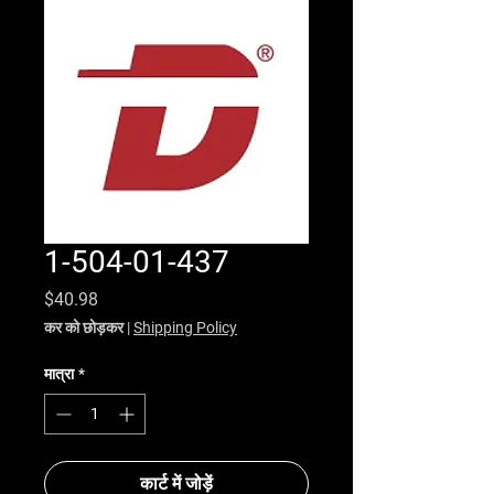
1-504-01-437
मूल्य
$40.98
कर को छोड़कर
|
Shipping Policy
मात्रा
*
कार्ट में जोड़ें