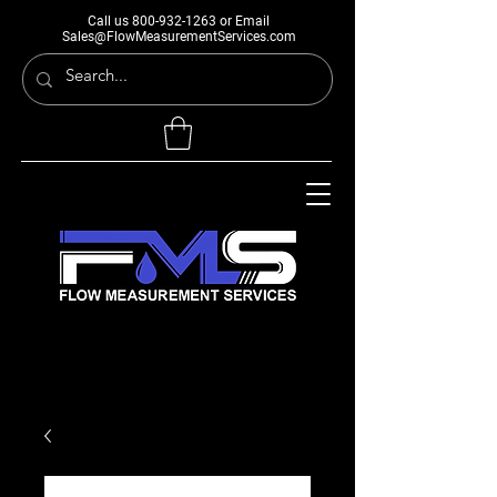
Call us
800-932-1263
or Email
Sales@FlowMeasurementServices.com