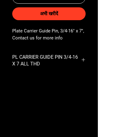
अभी खरीदें
Plate Carrier Guide Pin, 3/4-16" x 7", 
Contact us for more info
PL CARRIER GUIDE PIN 3/4-16
X 7 ALL THD