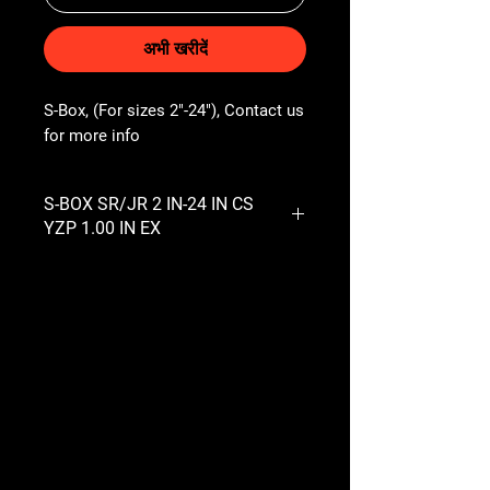
अभी खरीदें
S-Box, (For sizes 2"-24"), Contact us 
for more info
S-BOX SR/JR 2 IN-24 IN CS
YZP 1.00 IN EX