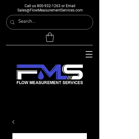
Call us
800-932-1263
or Email
Sales@FlowMeasurementServices.com