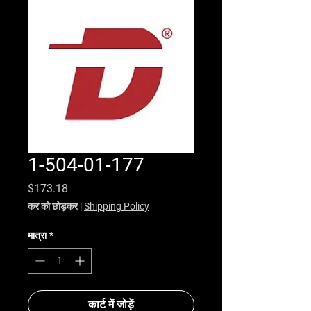
1-504-01-177
मूल्य
$173.18
कर को छोड़कर
|
Shipping Policy
मात्रा
*
कार्ट में जोड़ें