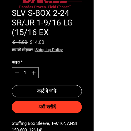
SLV S-BOX 2-24
SR/JR 1-9/16 LG
(15/16 EX
नियमित मूल्य
बिक्री मूल्य
 $15.00 
$14.00
कर को छोड़कर
|
Shipping Policy
मात्रा
*
कार्ट में जोड़ें
अभी खरीदें
Stuffing Box Sleeve, 1-9/16", ANSI 
150-600, 12"-14"