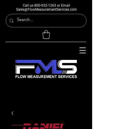
Call us
800-932-1263
or Email
Sales@FlowMeasurementServices.com