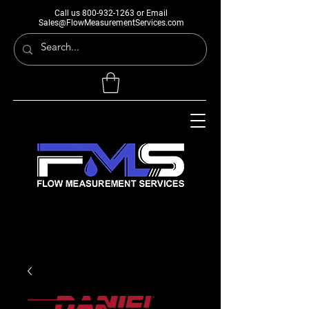
Call us
800-932-1263
or Email
Sales@FlowMeasurementServices.com