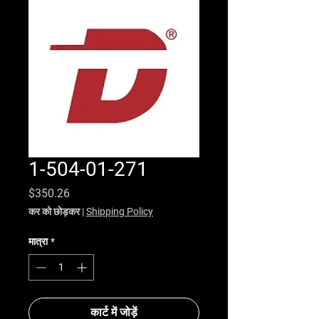
1-504-01-271
मूल्य
$350.26
कर को छोड़कर
|
Shipping Policy
मात्रा
*
कार्ट में जोड़ें