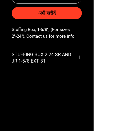
अभी खरीदें
Stuffing Box, 1-5/8", (For sizes 
2"-24"), Contact us for more info
STUFFING BOX 2-24 SR AND
JR 1-5/8 EXT 31