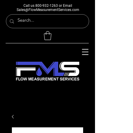
Call us
800-932-1263
or Email
Sales@FlowMeasurementServices.com