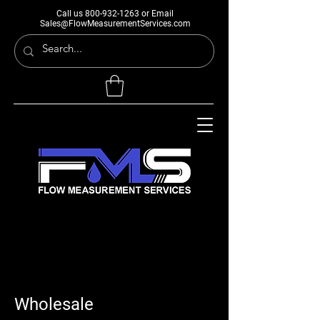
Call us
800-932-1263
or Email
Sales@FlowMeasurementServices.com
Wholesale