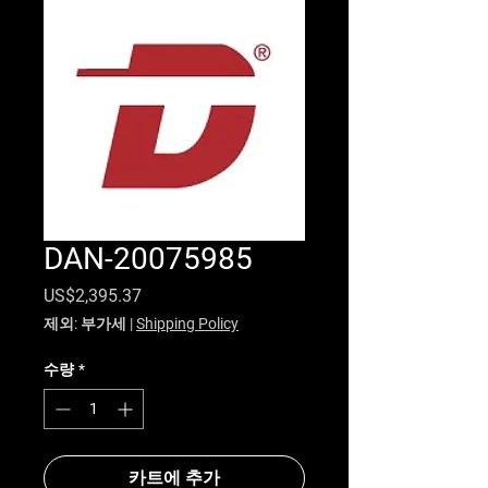
DAN-20075985
가격
US$2,395.37
제외: 부가세
|
Shipping Policy
수량
*
카트에 추가