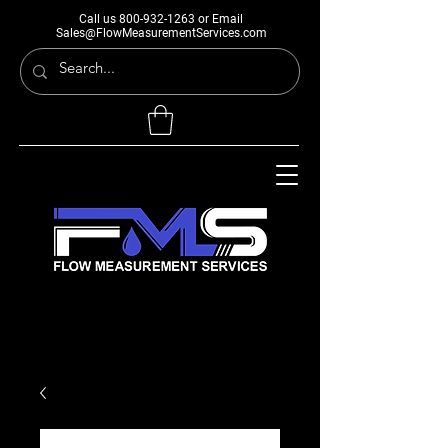
Call us
800-932-1263
or Email
Sales@FlowMeasurementServices.com