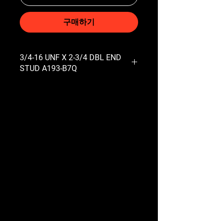
구매하기
3/4-16 UNF X 2-3/4 DBL END
STUD A193-B7Q