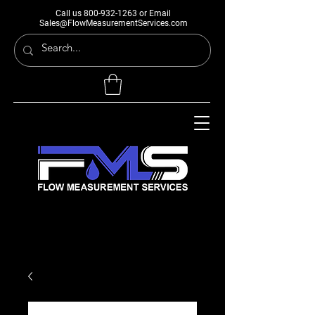
Call us
800-932-1263
or Email
Sales@FlowMeasurementServices.com