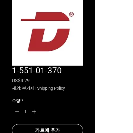
1-551-01-370
가격
US$4.29
제외: 부가세
|
Shipping Policy
수량
*
카트에 추가