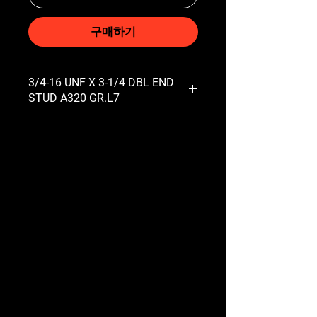
구매하기
3/4-16 UNF X 3-1/4 DBL END
STUD A320 GR.L7