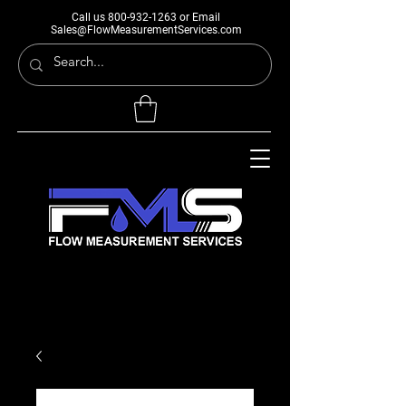
Call us
800-932-1263
or Email
Sales@FlowMeasurementServices.com