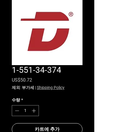
1-551-34-374
가격
US$50.72
제외: 부가세
|
Shipping Policy
수량
*
카트에 추가