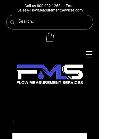
Call us
800-932-1263
or Email
Sales@FlowMeasurementServices.com