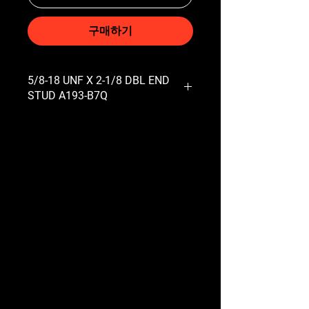
구매하기
5/8-18 UNF X 2-1/8 DBL END
STUD A193-B7Q