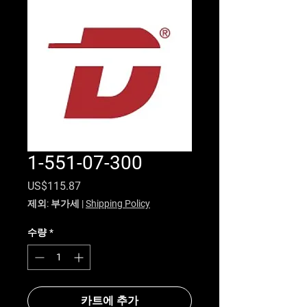
1-551-07-300
가격
US$115.87
제외: 부가세
|
Shipping Policy
수량
*
카트에 추가