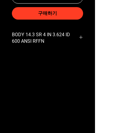
구매하기
BODY 14.3 SR 4 IN 3.624 ID
600 ANSI RFFN