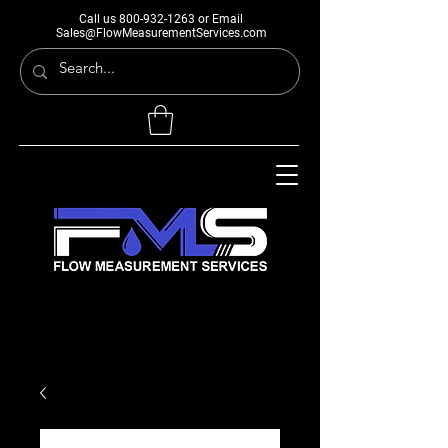
Call us
800-932-1263
or Email
Sales@FlowMeasurementServices.com