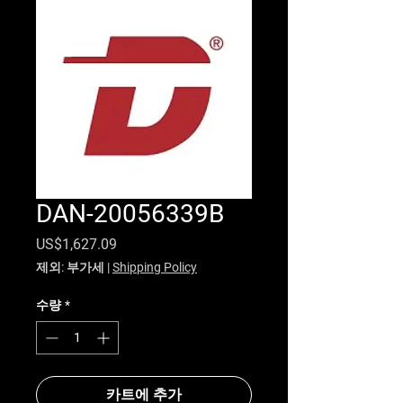
DAN-20056339B
가격
US$1,627.09
제외: 부가세
|
Shipping Policy
수량
*
카트에 추가