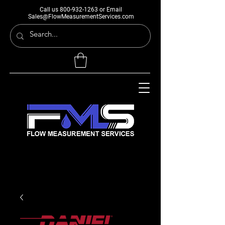
Call us
800-932-1263
or Email
Sales@FlowMeasurementServices.com