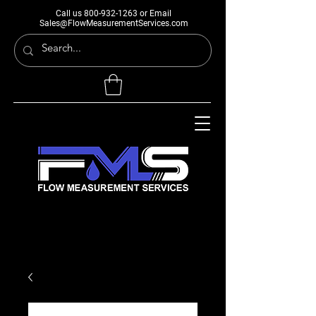
Call us
800-932-1263
or Email
Sales@FlowMeasurementServices.com