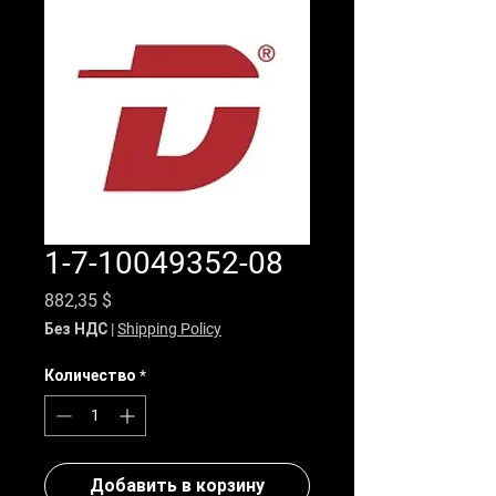
1-7-10049352-08
Цена
882,35 $
Без НДС
|
Shipping Policy
Количество
*
Добавить в корзину