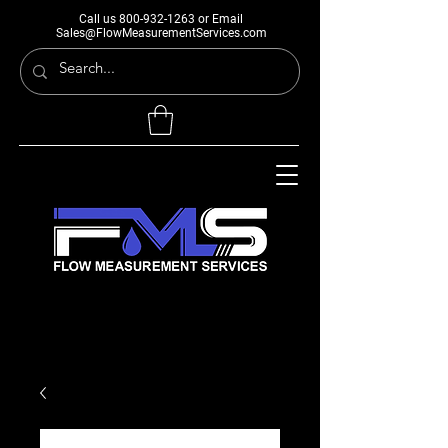
Call us
800-932-1263
or Email
Sales@FlowMeasurementServices.com