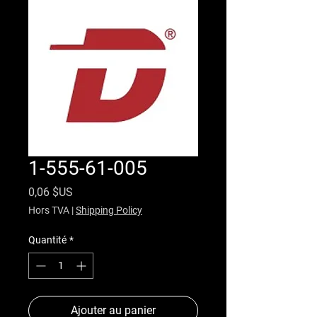
1-555-61-005
Prix
0,06 $US
Hors TVA
|
Shipping Policy
Quantité
*
Ajouter au panier