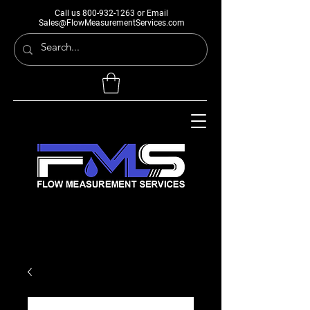
Call us
800-932-1263
or Email
Sales@FlowMeasurementServices.com