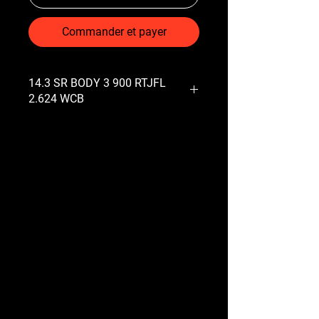
Commander et payer
14.3 SR BODY 3 900 RTJFL
2.624 WCB