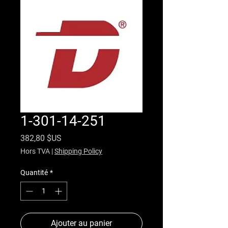
1-301-14-251
Prix
382,80 $US
Hors TVA
|
Shipping Policy
Quantité
*
Ajouter au panier