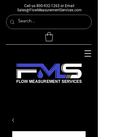
Call us
800-932-1263
or Email
Sales@FlowMeasurementServices.com