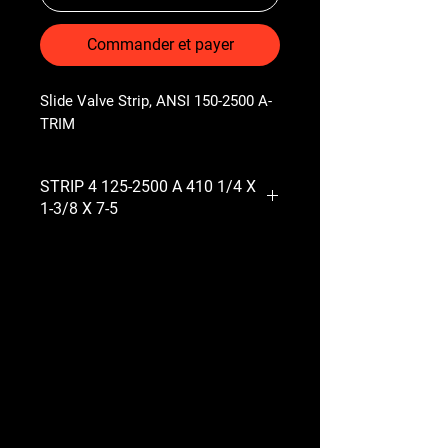
Commander et payer
Slide Valve Strip, ANSI 150-2500 A-
TRIM
STRIP 4 125-2500 A 410 1/4 X
1-3/8 X 7-5