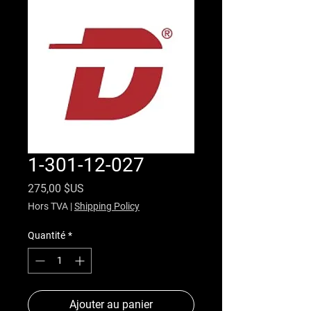
1-301-12-027
Prix
275,00 $US
Hors TVA
|
Shipping Policy
Quantité
*
Ajouter au panier