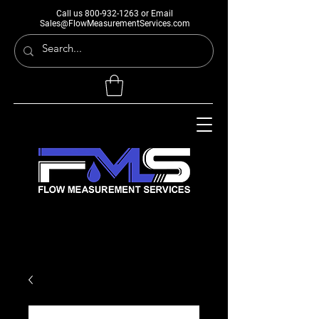
Call us
800-932-1263
or Email
Sales@FlowMeasurementServices.com