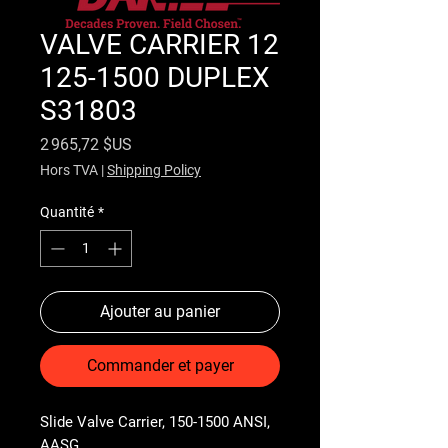
VALVE CARRIER 12
125-1500 DUPLEX
S31803
Prix
2 965,72 $US
Hors TVA
|
Shipping Policy
Quantité
*
Ajouter au panier
Commander et payer
Slide Valve Carrier, 150-1500 ANSI, 
AASG