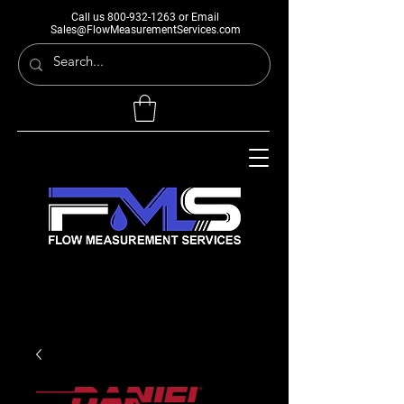
Call us
800-932-1263
or Email
Sales@FlowMeasurementServices.com