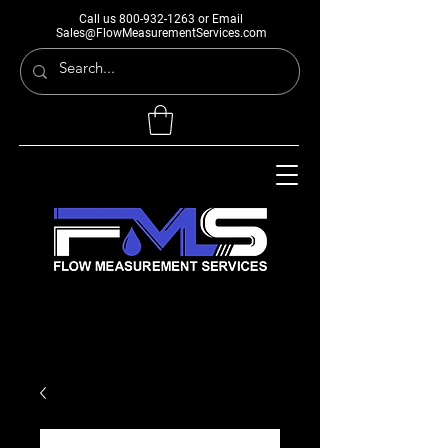
Call us
800-932-1263
or Email
Sales@FlowMeasurementServices.com