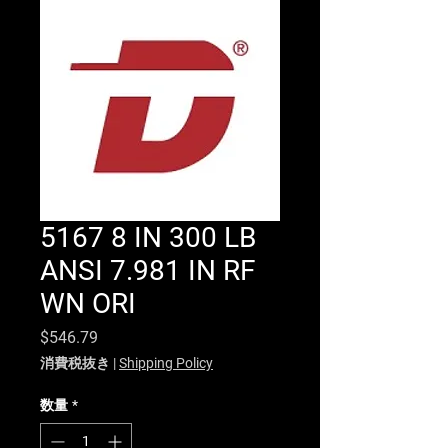
5167 8 IN 300 LB
ANSI 7.981 IN RF
WN ORI
価格
$546.79
消費税抜き
|
Shipping Policy
数量
*