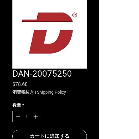
DAN-20075250
価格
$78.68
消費税抜き
|
Shipping Policy
数量
*
カートに追加する