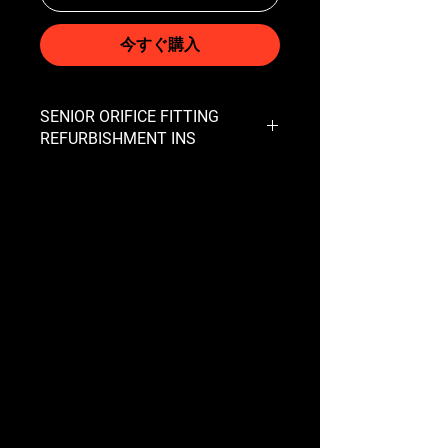
今すぐ購入
SENIOR ORIFICE FITTING
REFURBISHMENT INS