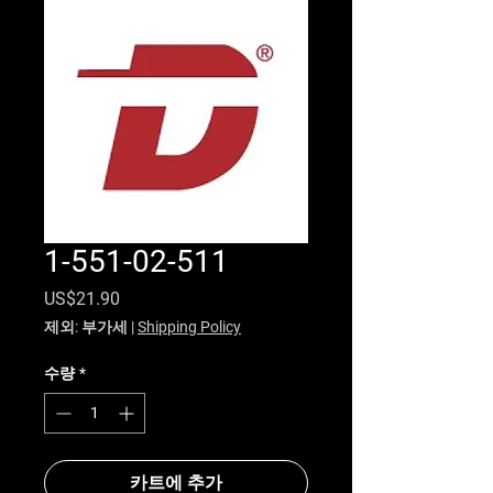
1-551-02-511
가격
US$21.90
제외: 부가세
|
Shipping Policy
수량
*
카트에 추가