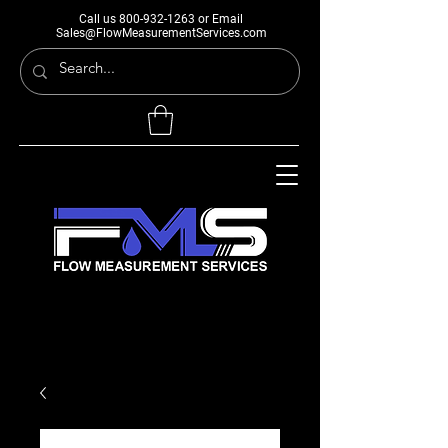
Call us
800-932-1263
or Email
Sales@FlowMeasurementServices.com