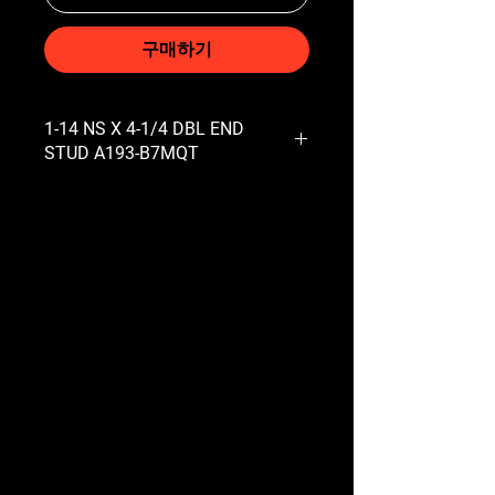
구매하기
1-14 NS X 4-1/4 DBL END
STUD A193-B7MQT