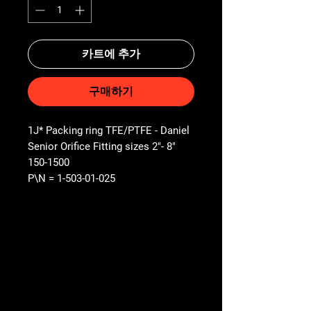
카트에 추가
구매하기
1J* Packing ring TFE/PTFE - Daniel
Senior Orifice Fitting sizes 2"- 8"
150-1500
P\N = 1-503-01-025