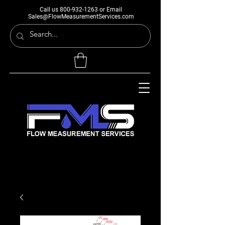
Call us
800-932-1263
or Email
Sales@FlowMeasurementServices.com