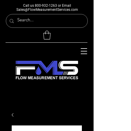
Call us
800-932-1263
or Email
Sales@FlowMeasurementServices.com