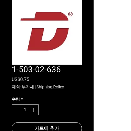
1-503-02-636
가격
US$0.75
제외: 부가세
|
Shipping Policy
수량
*
카트에 추가