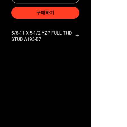
구매하기
5/8-11 X 5-1/2 YZP FULL THD
STUD A193-B7