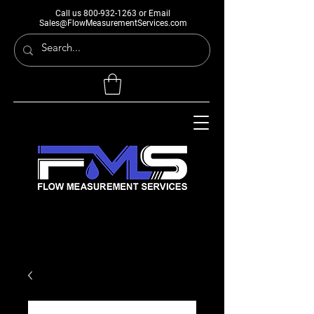
Call us
800-932-1263
or Email
Sales@FlowMeasurementServices.com