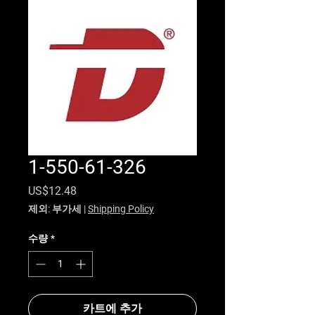
1-550-61-326
가격
US$12.48
제외: 부가세
|
Shipping Policy
수량
*
카트에 추가