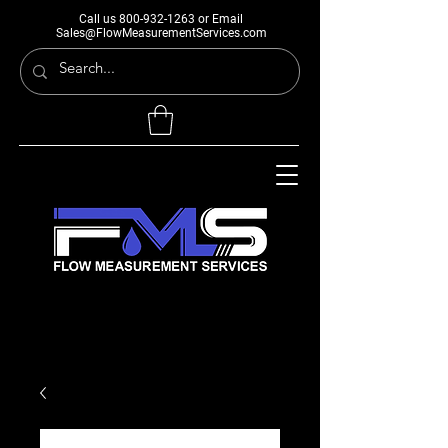
Call us
800-932-1263
or Email
Sales@FlowMeasurementServices.com