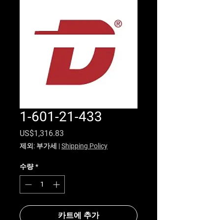
1-601-21-433
가격
US$1,316.83
제외: 부가세
|
Shipping Policy
수량
*
카트에 추가