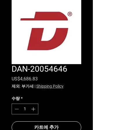
DAN-20054646
가격
US$4,686.83
제외: 부가세
|
Shipping Policy
수량
*
카트에 추가