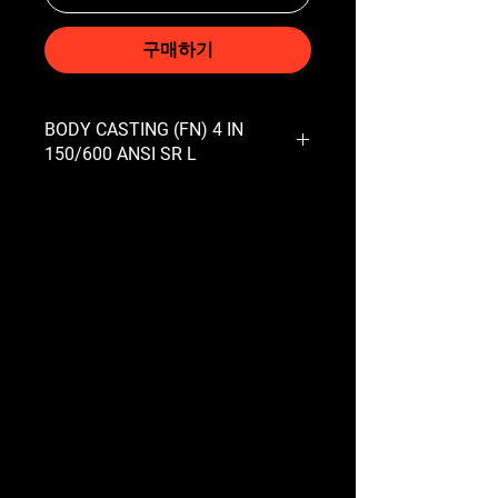
구매하기
BODY CASTING (FN) 4 IN
150/600 ANSI SR L