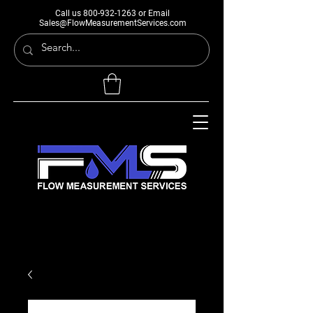
Call us
800-932-1263
or Email
Sales@FlowMeasurementServices.com