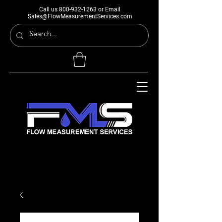
Call us
800-932-1263
or Email
Sales@FlowMeasurementServices.com