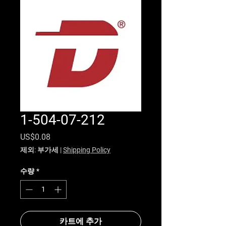
1-504-07-212
가격
US$0.08
제외: 부가세
|
Shipping Policy
수량
*
카트에 추가