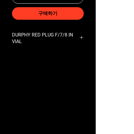
구매하기
DURPHY RED PLUG F/7/8 IN
VIAL