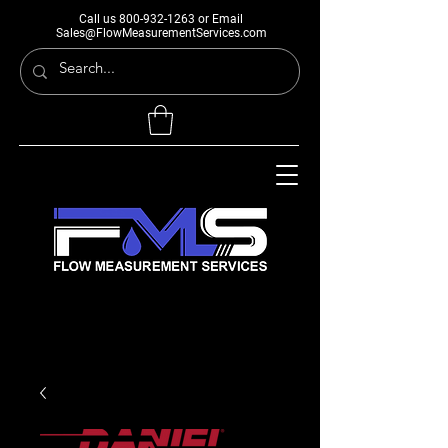
Call us
800-932-1263
or Email
Sales@FlowMeasurementServices.com