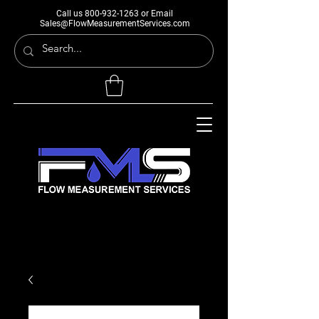
Call us
800-932-1263
or Email
Sales@FlowMeasurementServices.com